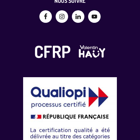
Footer
NOUS SUIVRE