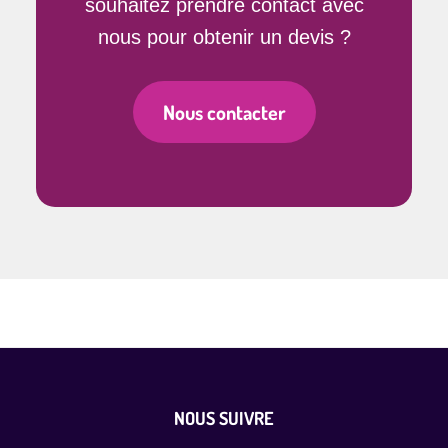
souhaitez prendre contact avec
nous pour obtenir un devis ?
Nous contacter
Footer
NOUS SUIVRE