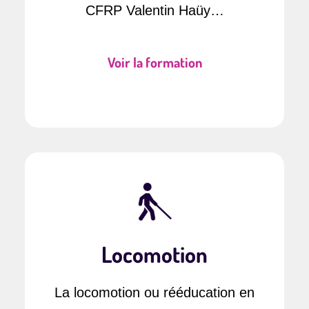
CFRP Valentin Haüy…
Voir la formation
Locomotion
La locomotion ou rééducation en