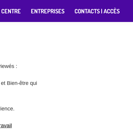
 CENTRE
ENTREPRISES
CONTACTS | ACCÈS
viewés :
et Bien-être qui
rience.
ravail