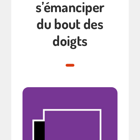
s’émanciper
du bout des
doigts