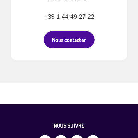
+33 1 44 49 27 22
Nous contacter
Footer
NOUS SUIVRE